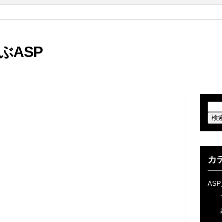
ぶASP
カ
AS