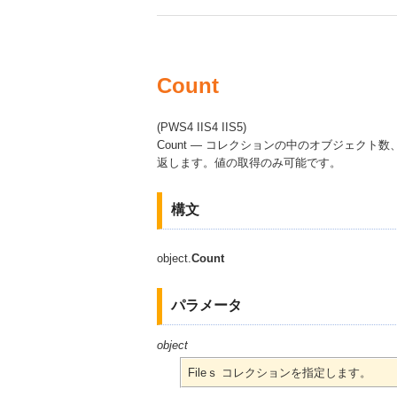
Count
(PWS4 IIS4 IIS5)
Count — コレクションの中のオブジェクト数、
返します。値の取得のみ可能です。
構文
object.
Count
パラメータ
object
Fileｓ コレクションを指定します。