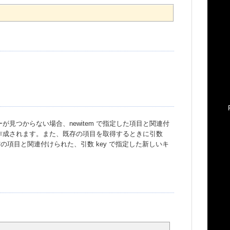
ーが見つからない場合、newitem で指定した項目と関連付
が作成されます。また、既存の項目を取得するときに引数
の項目と関連付けられた、引数 key で指定した新しいキ