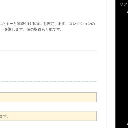
リフ
ある指定されたキーと関連付ける項目を設定します。コレクションの
クトを返します。値の取得も可能です。
ます。