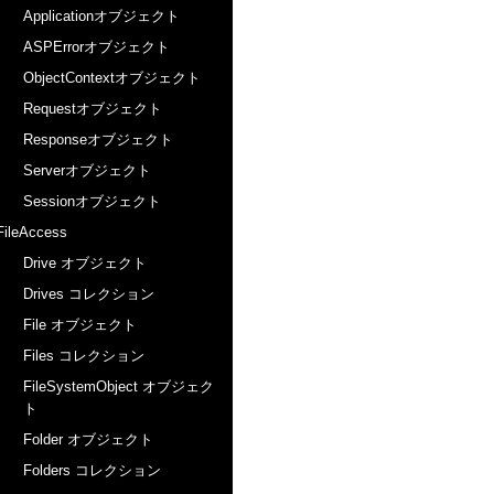
Applicationオブジェクト
ASPErrorオブジェクト
ObjectContextオブジェクト
Requestオブジェクト
Responseオブジェクト
Serverオブジェクト
Sessionオブジェクト
FileAccess
Drive オブジェクト
Drives コレクション
File オブジェクト
Files コレクション
FileSystemObject オブジェク
ト
Folder オブジェクト
Folders コレクション