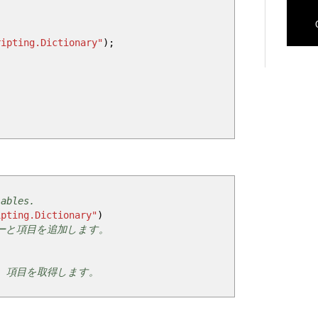
ripting.Dictionary"
)
;
iables.
ipting.Dictionary"
)
キーと項目を追加します。
' 項目を取得します。