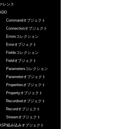
ァレンス
ADO
Commandオブジェクト
Connectionオブジェクト
Errorsコレクション
Errorオブジェクト
Fieldsコレクション
Fieldオブジェクト
Parametersコレクション
Parameterオブジェクト
Propertiesオブジェクト
Propertyオブジェクト
Recordsetオブジェクト
Recordオブジェクト
Streamオブジェクト
ASP組み込みオブジェクト