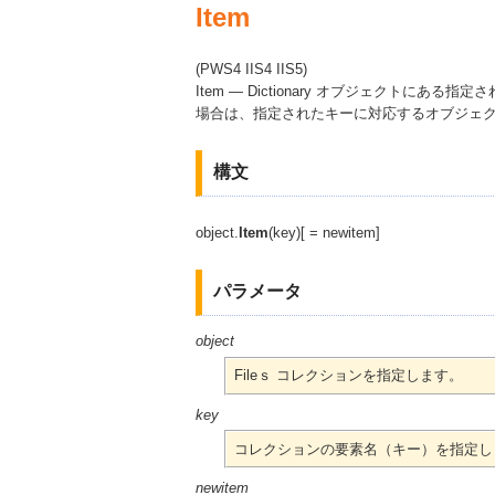
Item
(PWS4 IIS4 IIS5)
Item — Dictionary オブジェクトに
場合は、指定されたキーに対応するオブジェ
構文
object.
Item
(key)[ = newitem]
パラメータ
object
Fileｓ コレクションを指定します。
key
コレクションの要素名（キー）を指定し
newitem