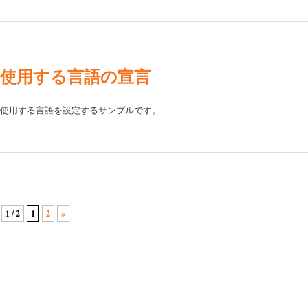
使用する言語の宣言
使用する言語を設定するサンプルです。
1 / 2
1
2
»