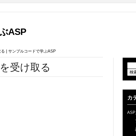
ぶASP
る | サンプルコードで学ぶASP
を受け取る
カ
AS