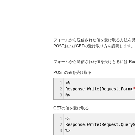
フォームから送信された値を受け取る方法を
POSTおよびGETの受け取り方を説明します。
フォームから送信された値を受けとるには
Re
POSTの値を受け取る
1
<%
2
Response.Write(Request.Form(
3
%>
GETの値を受け取る
1
<%
2
Response.Write(Request.Query
3
%>