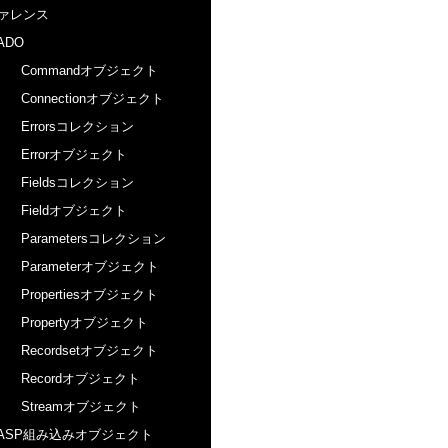
ァレンス
ADO
Commandオブジェクト
Connectionオブジェクト
Errorsコレクション
Errorオブジェクト
Fieldsコレクション
Fieldオブジェクト
Parametersコレクション
Parameterオブジェクト
Propertiesオブジェクト
Propertyオブジェクト
Recordsetオブジェクト
Recordオブジェクト
Streamオブジェクト
ASP組み込みオブジェクト