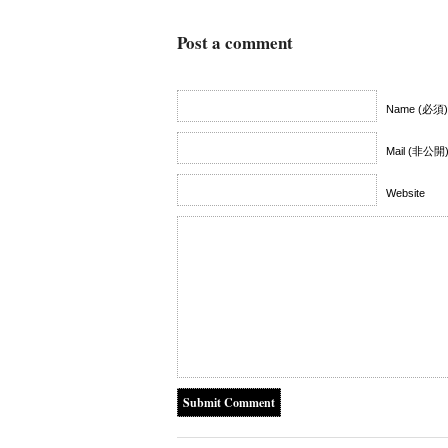
Post a comment
Name (必須)
Mail (非公開
Website