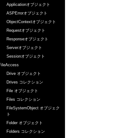
Applicationオブジェクト
ASPErrorオブジェクト
ObjectContextオブジェクト
Requestオブジェクト
Responseオブジェクト
Serverオブジェクト
Sessionオブジェクト
FileAccess
Drive オブジェクト
Drives コレクション
File オブジェクト
Files コレクション
FileSystemObject オブジェク
ト
Folder オブジェクト
Folders コレクション