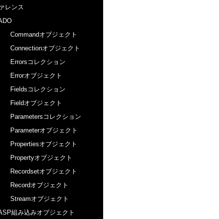
ァレンス
ADO
Commandオブジェクト
Connectionオブジェクト
Errorsコレクション
Errorオブジェクト
Fieldsコレクション
Fieldオブジェクト
Parametersコレクション
Parameterオブジェクト
Propertiesオブジェクト
Propertyオブジェクト
Recordsetオブジェクト
Recordオブジェクト
Streamオブジェクト
ASP組み込みオブジェクト