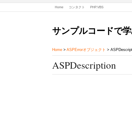
Home
コンタクト
PHP.VBS
サンプルコードで学
Home
>
ASPErrorオブジェクト
> ASPDescr
ASPDescription