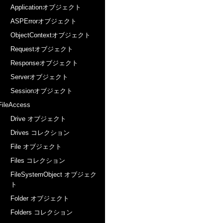
Applicationオブジェクト
ASPErrorオブジェクト
ObjectContextオブジェクト
Requestオブジェクト
Responseオブジェクト
Serverオブジェクト
Sessionオブジェクト
FileAccess
Drive オブジェクト
Drives コレクション
File オブジェクト
Files コレクション
FileSystemObject オブジェク
ト
Folder オブジェクト
Folders コレクション