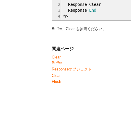
2
Response.Clear
3
Response.
End
4
%>
Buffer、Clear も参照ください。
関連ページ
Clear
Buffer
Responseオブジェクト
Clear
Flush