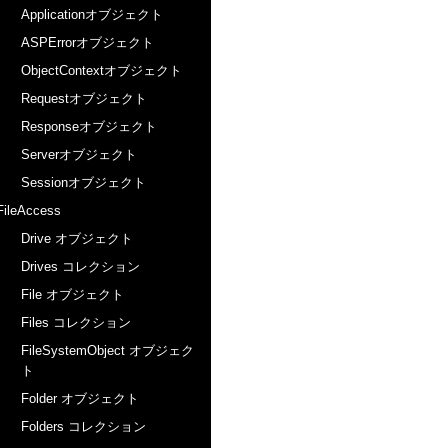
Applicationオブジェクト
ASPErrorオブジェクト
ObjectContextオブジェクト
Requestオブジェクト
Responseオブジェクト
Serverオブジェクト
Sessionオブジェクト
FileAccess
Drive オブジェクト
Drives コレクション
File オブジェクト
Files コレクション
FileSystemObject オブジェク
ト
Folder オブジェクト
Folders コレクション