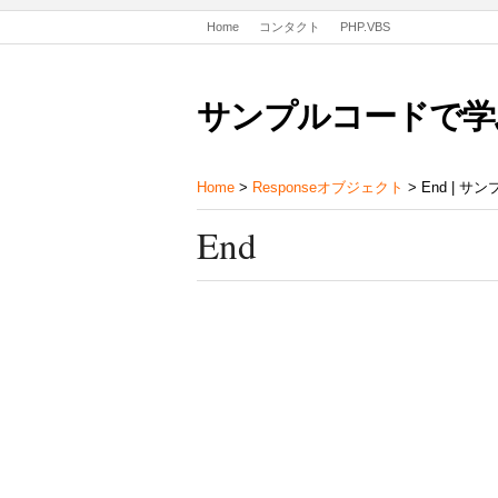
Home
コンタクト
PHP.VBS
サンプルコードで学
Home
>
Responseオブジェクト
> End | 
End