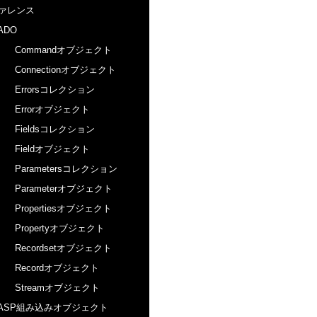
ァレンス
ADO
Commandオブジェクト
Connectionオブジェクト
Errorsコレクション
Errorオブジェクト
Fieldsコレクション
Fieldオブジェクト
Parametersコレクション
Parameterオブジェクト
Propertiesオブジェクト
Propertyオブジェクト
Recordsetオブジェクト
Recordオブジェクト
Streamオブジェクト
ASP組み込みオブジェクト