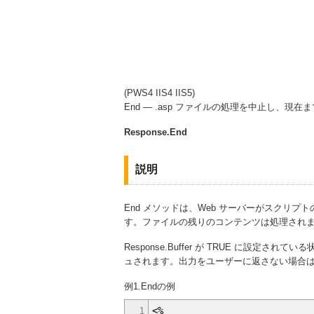
(PWS4 IIS4 IIS5)
End — .asp ファイルの処理を中止し、現
Response.End
説明
End メソッドは、Web サーバーがスクリ
す。ファイルの残りのコンテンツは処理され
Response.Buffer が TRUE に設定され
ュされます。出力をユーザーに返さない場合は、Re
例1.Endの例
1
<%