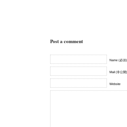
Post a comment
Name (必須)
Mail (非公開
Website