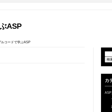
ぶASP
サンプルコードで学ぶASP
カ
AS