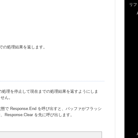
リフ
在までの処理結果を返します。
プトの処理を停止して現在までの処理結果を返すようにしま
ません。
ている状態で Response.End を呼び出すと、バッファがフラッシ
sponse.Clear を先に呼び出します。