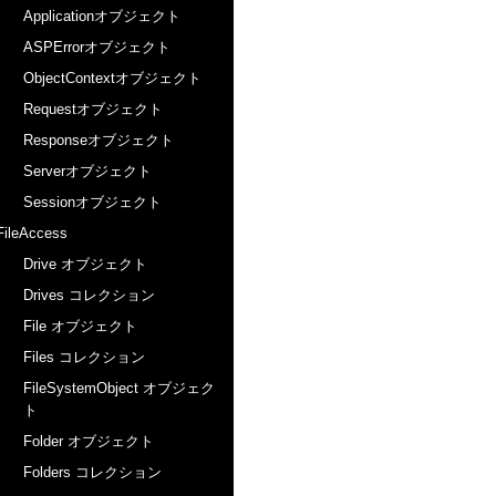
Applicationオブジェクト
ASPErrorオブジェクト
ObjectContextオブジェクト
Requestオブジェクト
Responseオブジェクト
Serverオブジェクト
Sessionオブジェクト
FileAccess
Drive オブジェクト
Drives コレクション
File オブジェクト
Files コレクション
FileSystemObject オブジェク
ト
Folder オブジェクト
Folders コレクション