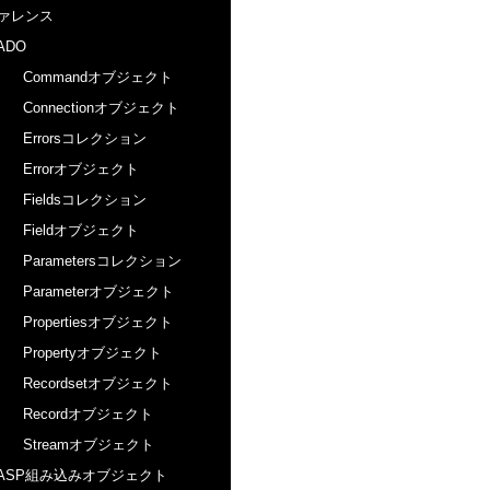
ァレンス
ADO
Commandオブジェクト
Connectionオブジェクト
Errorsコレクション
Errorオブジェクト
Fieldsコレクション
Fieldオブジェクト
Parametersコレクション
Parameterオブジェクト
Propertiesオブジェクト
Propertyオブジェクト
Recordsetオブジェクト
Recordオブジェクト
Streamオブジェクト
ASP組み込みオブジェクト