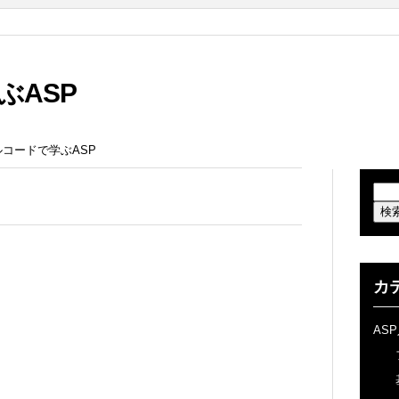
ぶASP
ンプルコードで学ぶASP
カ
AS