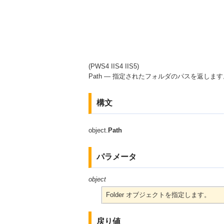
(PWS4 IIS4 IIS5)
Path — 指定されたフォルダのパスを返します
構文
object.
Path
パラメータ
object
Folder オブジェクトを指定します。
戻り値