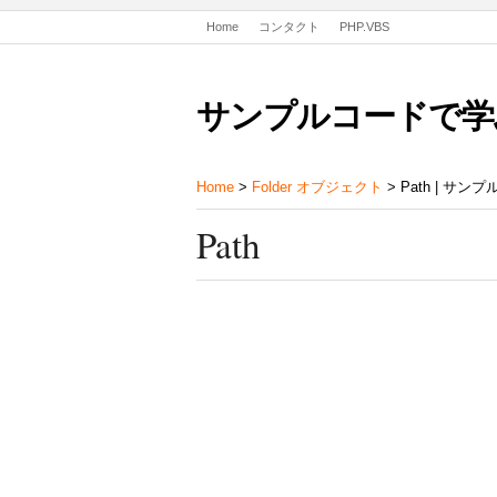
Home
コンタクト
PHP.VBS
サンプルコードで学
Home
>
Folder オブジェクト
> Path | サ
Path