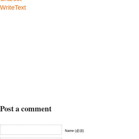
WriteText
Post a comment
Name (必須)