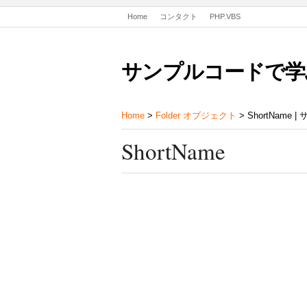
Home
コンタクト
PHP.VBS
サンプルコードで学
Home
>
Folder オブジェクト
> ShortName
ShortName