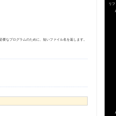
リフ
ァイル名が必要なプログラムのために、短いファイル名を返します。