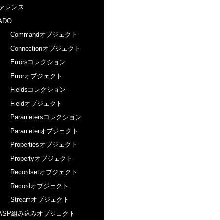
ァレンス
ADO
Commandオブジェクト
Connectionオブジェクト
Errorsコレクション
Errorオブジェクト
Fieldsコレクション
Fieldオブジェクト
Parametersコレクション
Parameterオブジェクト
Propertiesオブジェクト
Propertyオブジェクト
Recordsetオブジェクト
Recordオブジェクト
Streamオブジェクト
ASP組み込みオブジェクト