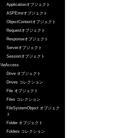
Applicationオブジェクト
ASPErrorオブジェクト
ObjectContextオブジェクト
Requestオブジェクト
Responseオブジェクト
Serverオブジェクト
Sessionオブジェクト
FileAccess
Drive オブジェクト
Drives コレクション
File オブジェクト
Files コレクション
FileSystemObject オブジェク
ト
Folder オブジェクト
Folders コレクション