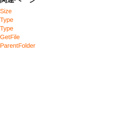
Size
Type
Type
GetFile
ParentFolder