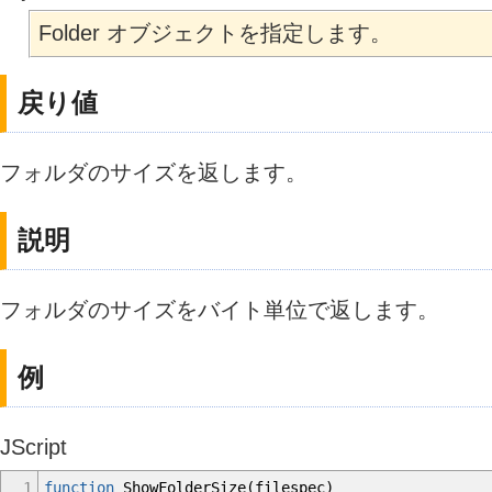
Folder オブジェクトを指定します。
戻り値
フォルダのサイズを返します。
説明
フォルダのサイズをバイト単位で返します。
例
JScript
1
function
ShowFolderSize
(
filespec
)